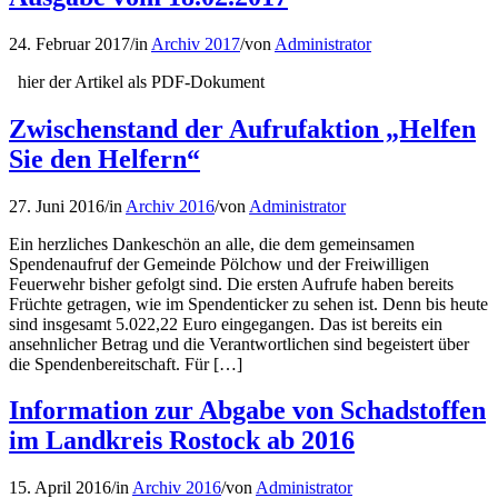
24. Februar 2017
/
in
Archiv 2017
/
von
Administrator
hier der Artikel als PDF-Dokument
Zwischenstand der Aufrufaktion „Helfen
Sie den Helfern“
27. Juni 2016
/
in
Archiv 2016
/
von
Administrator
Ein herzliches Dankeschön an alle, die dem gemeinsamen
Spendenaufruf der Gemeinde Pölchow und der Freiwilligen
Feuerwehr bisher gefolgt sind. Die ersten Aufrufe haben bereits
Früchte getragen, wie im Spendenticker zu sehen ist. Denn bis heute
sind insgesamt 5.022,22 Euro eingegangen. Das ist bereits ein
ansehnlicher Betrag und die Verantwortlichen sind begeistert über
die Spendenbereitschaft. Für […]
Information zur Abgabe von Schadstoffen
im Landkreis Rostock ab 2016
15. April 2016
/
in
Archiv 2016
/
von
Administrator