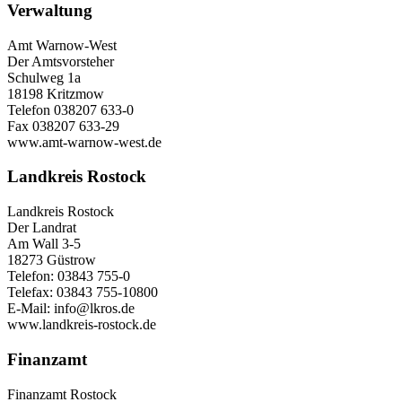
Verwaltung
Amt Warnow-West
Der Amtsvorsteher
Schulweg 1a
18198 Kritzmow
Telefon 038207 633-0
Fax 038207 633-29
www.amt-warnow-west.de
Landkreis Rostock
Landkreis Rostock
Der Landrat
Am Wall 3-5
18273 Güstrow
Telefon: 03843 755-0
Telefax: 03843 755-10800
E-Mail: info@lkros.de
www.landkreis-rostock.de
Finanzamt
Finanzamt Rostock