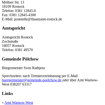
Möllner Str. 13
18109 Rostock
Telefon: 0381 12845-0
Fax: 0381 12845-4300
E-Mail: poststelle@finanzamt-rostock.de
Amtsgericht
Amtsgericht Rostock
Zochstraße
18057 Rostock
Telefon: 0381 49570
Gemeinde Pölchow
Bürgermeister Sven Rathjens
Sprechzeiten: nach Terminvereinbarung per E-Mail
buergermeister@gemeinde-poelchow.de
oder über Amt Warnow-
West 038207 63317
Links
»
Amt Warnow-West