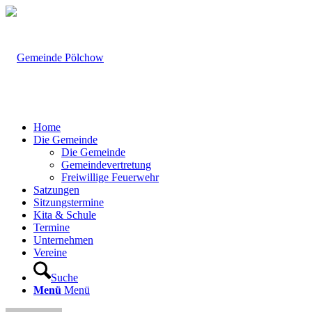
Home
Die Gemeinde
Die Gemeinde
Gemeindevertretung
Freiwillige Feuerwehr
Satzungen
Sitzungstermine
Kita & Schule
Termine
Unternehmen
Vereine
Suche
Menü
Menü