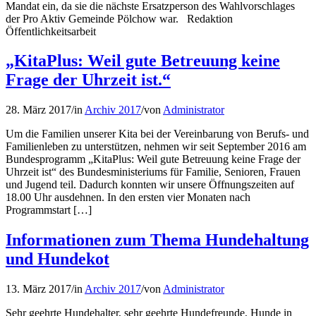
Mandat ein, da sie die nächste Ersatzperson des Wahlvorschlages
der Pro Aktiv Gemeinde Pölchow war. Redaktion
Öffentlichkeitsarbeit
„KitaPlus: Weil gute Betreuung keine
Frage der Uhrzeit ist.“
28. März 2017
/
in
Archiv 2017
/
von
Administrator
Um die Familien unserer Kita bei der Vereinbarung von Berufs- und
Familienleben zu unterstützen, nehmen wir seit September 2016 am
Bundesprogramm „KitaPlus: Weil gute Betreuung keine Frage der
Uhrzeit ist“ des Bundesministeriums für Familie, Senioren, Frauen
und Jugend teil. Dadurch konnten wir unsere Öffnungszeiten auf
18.00 Uhr ausdehnen. In den ersten vier Monaten nach
Programmstart […]
Informationen zum Thema Hundehaltung
und Hundekot
13. März 2017
/
in
Archiv 2017
/
von
Administrator
Sehr geehrte Hundehalter, sehr geehrte Hundefreunde, Hunde in