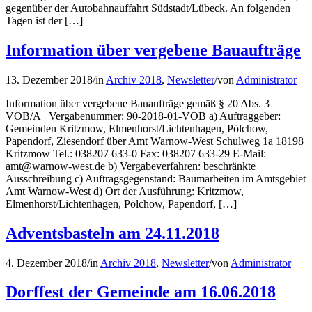
gegenüber der Autobahnauffahrt Südstadt/Lübeck. An folgenden
Tagen ist der […]
Information über vergebene Bauaufträge
13. Dezember 2018
/
in
Archiv 2018
,
Newsletter
/
von
Administrator
Information über vergebene Bauaufträge gemäß § 20 Abs. 3
VOB/A Vergabenummer: 90-2018-01-VOB a) Auftraggeber:
Gemeinden Kritzmow, Elmenhorst/Lichtenhagen, Pölchow,
Papendorf, Ziesendorf über Amt Warnow-West Schulweg 1a 18198
Kritzmow Tel.: 038207 633-0 Fax: 038207 633-29 E-Mail:
amt@warnow-west.de b) Vergabeverfahren: beschränkte
Ausschreibung c) Auftragsgegenstand: Baumarbeiten im Amtsgebiet
Amt Warnow-West d) Ort der Ausführung: Kritzmow,
Elmenhorst/Lichtenhagen, Pölchow, Papendorf, […]
Adventsbasteln am 24.11.2018
4. Dezember 2018
/
in
Archiv 2018
,
Newsletter
/
von
Administrator
Dorffest der Gemeinde am 16.06.2018