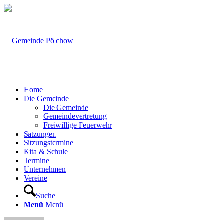
Home
Die Gemeinde
Die Gemeinde
Gemeindevertretung
Freiwillige Feuerwehr
Satzungen
Sitzungstermine
Kita & Schule
Termine
Unternehmen
Vereine
Suche
Menü
Menü