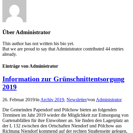
Über
Administrator
This author has not written his bio yet.
But we are proud to say that
Administrator
contributed 44 entries
already.
Einträge von Administrator
Information zur Grünschnittentsorgung
2019
26. Februar 2019
/
in
Archiv 2019
,
Newsletter
/
von
Administrator
Die Gemeinden Papendorf und Pölchow bieten an folgenden
Terminen im Jahr 2019 wieder die Möglichkeit zur Entsorgung von
Gartenabfällen für ihre Einwohner an. Sie finden den Lagerplatz an
der L 132 zwischen den Ortschaften Niendorf und Pölchow aus
Richtung Niendorf kommend auf der rechten Straßenseite gelegen,