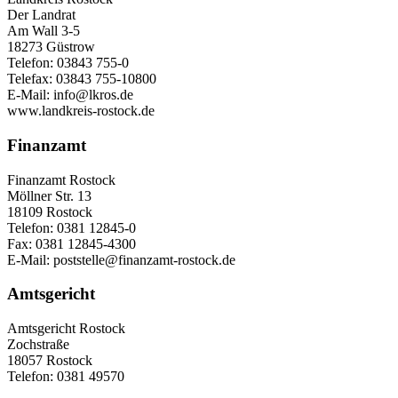
Der Landrat
Am Wall 3-5
18273 Güstrow
Telefon: 03843 755-0
Telefax: 03843 755-10800
E-Mail: info@lkros.de
www.landkreis-rostock.de
Finanzamt
Finanzamt Rostock
Möllner Str. 13
18109 Rostock
Telefon: 0381 12845-0
Fax: 0381 12845-4300
E-Mail: poststelle@finanzamt-rostock.de
Amtsgericht
Amtsgericht Rostock
Zochstraße
18057 Rostock
Telefon: 0381 49570