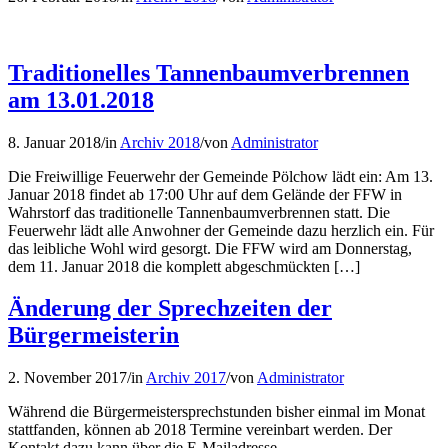
Traditionelles Tannenbaumverbrennen
am 13.01.2018
8. Januar 2018
/
in
Archiv 2018
/
von
Administrator
Die Freiwillige Feuerwehr der Gemeinde Pölchow lädt ein: Am 13.
Januar 2018 findet ab 17:00 Uhr auf dem Gelände der FFW in
Wahrstorf das traditionelle Tannenbaumverbrennen statt. Die
Feuerwehr lädt alle Anwohner der Gemeinde dazu herzlich ein. Für
das leibliche Wohl wird gesorgt. Die FFW wird am Donnerstag,
dem 11. Januar 2018 die komplett abgeschmückten […]
Änderung der Sprechzeiten der
Bürgermeisterin
2. November 2017
/
in
Archiv 2017
/
von
Administrator
Während die Bürgermeistersprechstunden bisher einmal im Monat
stattfanden, können ab 2018 Termine vereinbart werden. Der
Kontakt dazu kann über die E-Mailadresse