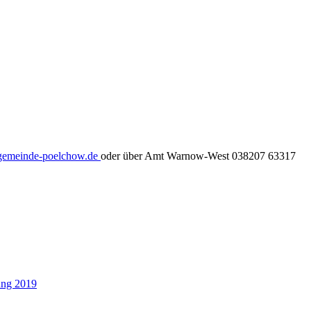
gemeinde-poelchow.de
oder über Amt Warnow-West 038207 63317
ung 2019