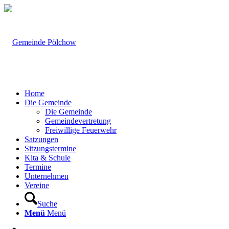
Home
Die Gemeinde
Die Gemeinde
Gemeindevertretung
Freiwillige Feuerwehr
Satzungen
Sitzungstermine
Kita & Schule
Termine
Unternehmen
Vereine
Suche
Menü
Menü