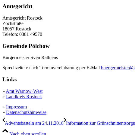
Amtsgericht
Amtsgericht Rostock
Zochstraße
18057 Rostock
Telefon: 0381 49570
Gemeinde Pölchow
Bürgermeister Sven Rathjens
Sprechzeiten: nach Terminvereinbarung per E-Mail
buergermeister@
Links
»
Amt Warnow-West
»
Landkreis Rostock
»
Impressum
»
Datenschutzhinweise
Adventsbasteln am 24.11.2018
Information zur Grünschnittentsorg
Nach oben scrollen