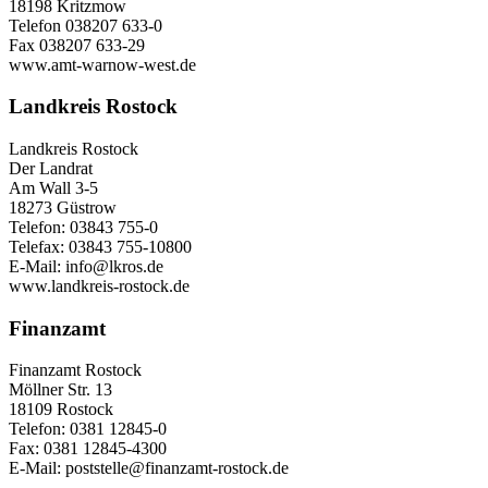
18198 Kritzmow
Telefon 038207 633-0
Fax 038207 633-29
www.amt-warnow-west.de
Landkreis Rostock
Landkreis Rostock
Der Landrat
Am Wall 3-5
18273 Güstrow
Telefon: 03843 755-0
Telefax: 03843 755-10800
E-Mail: info@lkros.de
www.landkreis-rostock.de
Finanzamt
Finanzamt Rostock
Möllner Str. 13
18109 Rostock
Telefon: 0381 12845-0
Fax: 0381 12845-4300
E-Mail: poststelle@finanzamt-rostock.de