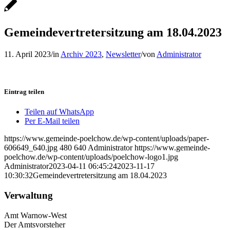
Gemeindevertretersitzung am 18.04.2023
11. April 2023
/
in
Archiv 2023
,
Newsletter
/
von
Administrator
Eintrag teilen
Teilen auf WhatsApp
Per E-Mail teilen
https://www.gemeinde-poelchow.de/wp-content/uploads/paper-
606649_640.jpg
480
640
Administrator
https://www.gemeinde-
poelchow.de/wp-content/uploads/poelchow-logo1.jpg
Administrator
2023-04-11 06:45:24
2023-11-17
10:30:32
Gemeindevertretersitzung am 18.04.2023
Verwaltung
Amt Warnow-West
Der Amtsvorsteher