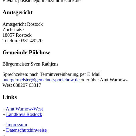
E-Mail: poststelle@finanzamt-rostock.de
Amtsgericht
Amtsgericht Rostock
Zochstraße
18057 Rostock
Telefon: 0381 49570
Gemeinde Pölchow
Bürgermeister Sven Rathjens
Sprechzeiten: nach Terminvereinbarung per E-Mail
buergermeister@gemeinde-poelchow.de
oder über Amt Warnow-
West 038207 63317
Links
»
Amt Warnow-West
»
Landkreis Rostock
»
Impressum
»
Datenschutzhinweise