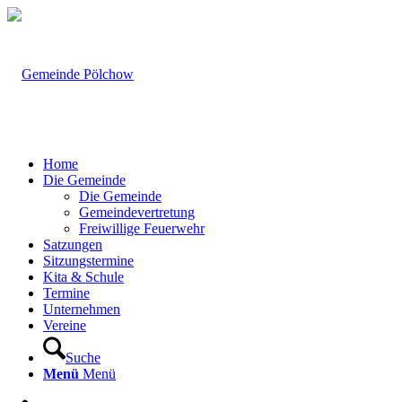
Home
Die Gemeinde
Die Gemeinde
Gemeindevertretung
Freiwillige Feuerwehr
Satzungen
Sitzungstermine
Kita & Schule
Termine
Unternehmen
Vereine
Suche
Menü
Menü