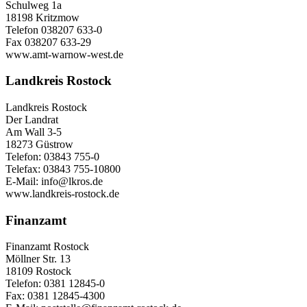
Schulweg 1a
18198 Kritzmow
Telefon 038207 633-0
Fax 038207 633-29
www.amt-warnow-west.de
Landkreis Rostock
Landkreis Rostock
Der Landrat
Am Wall 3-5
18273 Güstrow
Telefon: 03843 755-0
Telefax: 03843 755-10800
E-Mail: info@lkros.de
www.landkreis-rostock.de
Finanzamt
Finanzamt Rostock
Möllner Str. 13
18109 Rostock
Telefon: 0381 12845-0
Fax: 0381 12845-4300