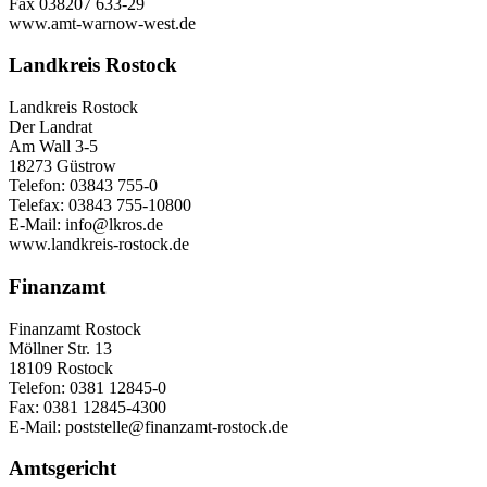
Fax 038207 633-29
www.amt-warnow-west.de
Landkreis Rostock
Landkreis Rostock
Der Landrat
Am Wall 3-5
18273 Güstrow
Telefon: 03843 755-0
Telefax: 03843 755-10800
E-Mail: info@lkros.de
www.landkreis-rostock.de
Finanzamt
Finanzamt Rostock
Möllner Str. 13
18109 Rostock
Telefon: 0381 12845-0
Fax: 0381 12845-4300
E-Mail: poststelle@finanzamt-rostock.de
Amtsgericht