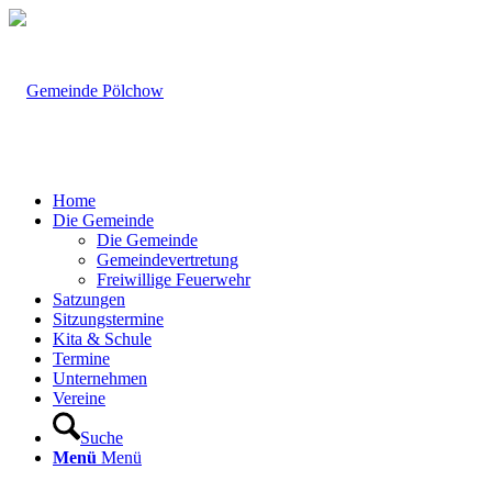
Home
Die Gemeinde
Die Gemeinde
Gemeindevertretung
Freiwillige Feuerwehr
Satzungen
Sitzungstermine
Kita & Schule
Termine
Unternehmen
Vereine
Suche
Menü
Menü