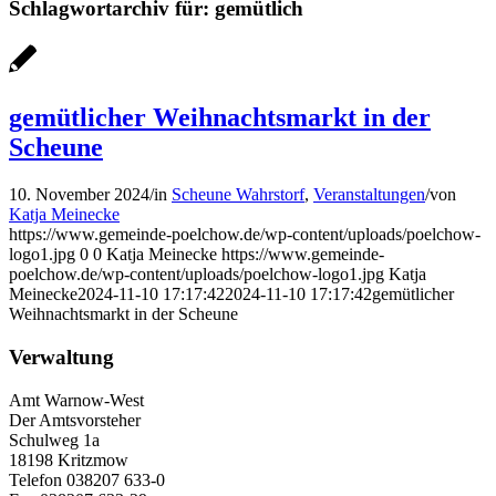
Schlagwortarchiv für:
gemütlich
gemütlicher Weihnachtsmarkt in der
Scheune
10. November 2024
/
in
Scheune Wahrstorf
,
Veranstaltungen
/
von
Katja Meinecke
https://www.gemeinde-poelchow.de/wp-content/uploads/poelchow-
logo1.jpg
0
0
Katja Meinecke
https://www.gemeinde-
poelchow.de/wp-content/uploads/poelchow-logo1.jpg
Katja
Meinecke
2024-11-10 17:17:42
2024-11-10 17:17:42
gemütlicher
Weihnachtsmarkt in der Scheune
Verwaltung
Amt Warnow-West
Der Amtsvorsteher
Schulweg 1a
18198 Kritzmow
Telefon 038207 633-0