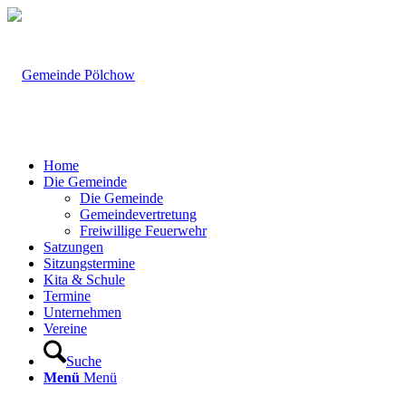
Home
Die Gemeinde
Die Gemeinde
Gemeindevertretung
Freiwillige Feuerwehr
Satzungen
Sitzungstermine
Kita & Schule
Termine
Unternehmen
Vereine
Suche
Menü
Menü