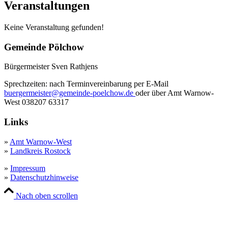
Veranstaltungen
Keine Veranstaltung gefunden!
Gemeinde Pölchow
Bürgermeister Sven Rathjens
Sprechzeiten: nach Terminvereinbarung per E-Mail
buergermeister@gemeinde-poelchow.de
oder über Amt Warnow-
West 038207 63317
Links
»
Amt Warnow-West
»
Landkreis Rostock
»
Impressum
»
Datenschutzhinweise
Nach oben scrollen