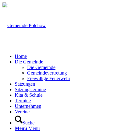
Home
Die Gemeinde
Die Gemeinde
Gemeindevertretung
Freiwillige Feuerwehr
Satzungen
Sitzungstermine
Kita & Schule
Termine
Unternehmen
Vereine
Suche
Menü
Menü