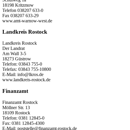
18198 Kritzmow
Telefon 038207 633-0
Fax 038207 633-29
www.amt-warnow-west.de
Landkreis Rostock
Landkreis Rostock
Der Landrat
Am Wall 3-5
18273 Güstrow
Telefon: 03843 755-0
Telefax: 03843 755-10800
E-Mail: info@lkros.de
www.landkreis-rostock.de
Finanzamt
Finanzamt Rostock
Möllner Str. 13
18109 Rostock
Telefon: 0381 12845-0
Fax: 0381 12845-4300
E-Mail: poststelle@finanzamt-rostock.de