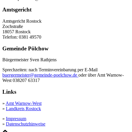
Amtsgericht
Amtsgericht Rostock
Zochstraße
18057 Rostock
Telefon: 0381 49570
Gemeinde Pölchow
Bürgermeister Sven Rathjens
Sprechzeiten: nach Terminvereinbarung per E-Mail
buergermeister@gemeinde-poelchow.de
oder über Amt Warnow-
West 038207 63317
Links
»
Amt Warnow-West
»
Landkreis Rostock
»
Impressum
»
Datenschutzhinweise