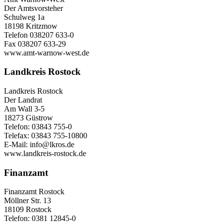
Der Amtsvorsteher
Schulweg 1a
18198 Kritzmow
Telefon 038207 633-0
Fax 038207 633-29
www.amt-warnow-west.de
Landkreis Rostock
Landkreis Rostock
Der Landrat
Am Wall 3-5
18273 Güstrow
Telefon: 03843 755-0
Telefax: 03843 755-10800
E-Mail: info@lkros.de
www.landkreis-rostock.de
Finanzamt
Finanzamt Rostock
Möllner Str. 13
18109 Rostock
Telefon: 0381 12845-0