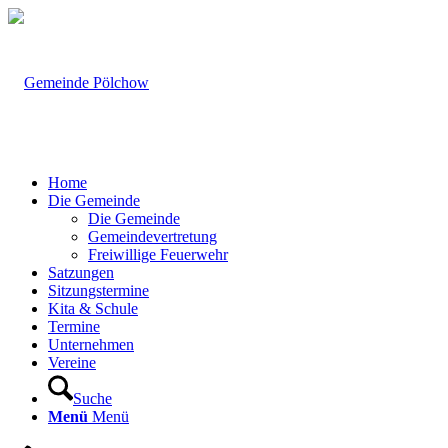
Home
Die Gemeinde
Die Gemeinde
Gemeindevertretung
Freiwillige Feuerwehr
Satzungen
Sitzungstermine
Kita & Schule
Termine
Unternehmen
Vereine
Suche
Menü
Menü