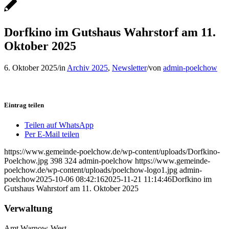
Dorfkino im Gutshaus Wahrstorf am 11.
Oktober 2025
6. Oktober 2025
/
in
Archiv 2025
,
Newsletter
/
von
admin-poelchow
Eintrag teilen
Teilen auf WhatsApp
Per E-Mail teilen
https://www.gemeinde-poelchow.de/wp-content/uploads/Dorfkino-
Poelchow.jpg
398
324
admin-poelchow
https://www.gemeinde-
poelchow.de/wp-content/uploads/poelchow-logo1.jpg
admin-
poelchow
2025-10-06 08:42:16
2025-11-21 11:14:46
Dorfkino im
Gutshaus Wahrstorf am 11. Oktober 2025
Verwaltung
Amt Warnow-West