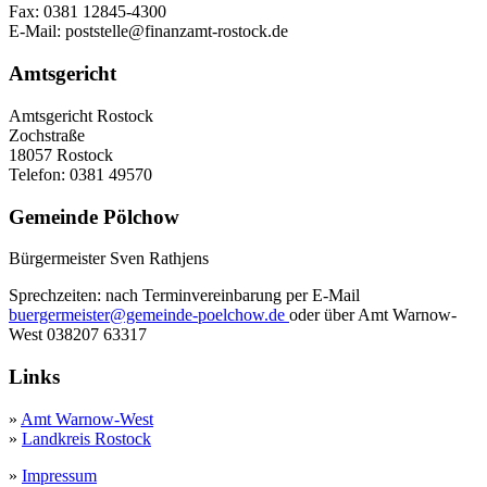
Fax: 0381 12845-4300
E-Mail: poststelle@finanzamt-rostock.de
Amtsgericht
Amtsgericht Rostock
Zochstraße
18057 Rostock
Telefon: 0381 49570
Gemeinde Pölchow
Bürgermeister Sven Rathjens
Sprechzeiten: nach Terminvereinbarung per E-Mail
buergermeister@gemeinde-poelchow.de
oder über Amt Warnow-
West 038207 63317
Links
»
Amt Warnow-West
»
Landkreis Rostock
»
Impressum