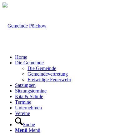
Home
Die Gemeinde
Die Gemeinde
Gemeindevertretung
Freiwillige Feuerwehr
Satzungen
Sitzungstermine
Kita & Schule
Termine
Unternehmen
Vereine
Suche
Menü
Menü