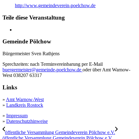
http://www.gemeindeverein-poelchow.de
Teile diese Veranstaltung
Gemeinde Pölchow
Bürgermeister Sven Rathjens
Sprechzeiten: nach Terminvereinbarung per E-Mail
buergermeister@gemeinde-poelchow.de
oder über Amt Warnow-
West 038207 63317
Links
»
Amt Warnow-West
»
Landkreis Rostock
»
Impressum
»
Datenschutzhinweise
öffentliche Versammlung Gemeindeverein Pölchow e.V.
öffentliche Versammlung Gemeindeverein Pölchow e.V.