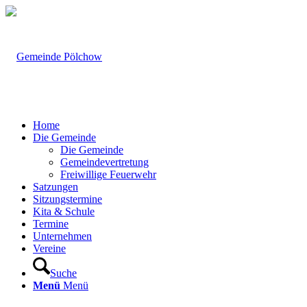
Home
Die Gemeinde
Die Gemeinde
Gemeindevertretung
Freiwillige Feuerwehr
Satzungen
Sitzungstermine
Kita & Schule
Termine
Unternehmen
Vereine
Suche
Menü
Menü