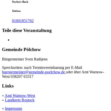
Norbert Buck
Telefon
01601851762
Teile diese Veranstaltung
Gemeinde Pölchow
Bürgermeister Sven Rathjens
Sprechzeiten: nach Terminvereinbarung per E-Mail
buergermeister@gemeinde-poelchow.de
oder über Amt Warnow-
West 038207 63317
Links
»
Amt Warnow-West
»
Landkreis Rostock
»
Impressum